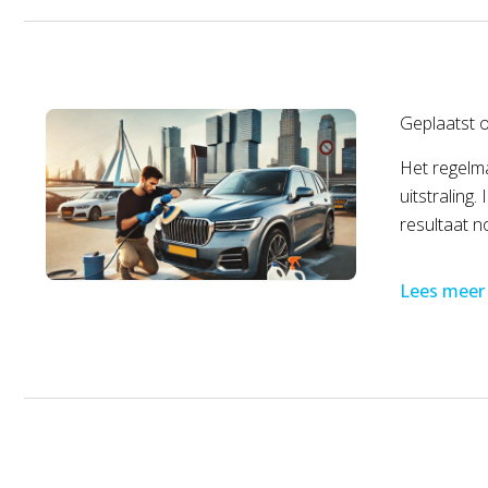
Geplaatst 
Het regelma
uitstraling
resultaat n
Lees meer