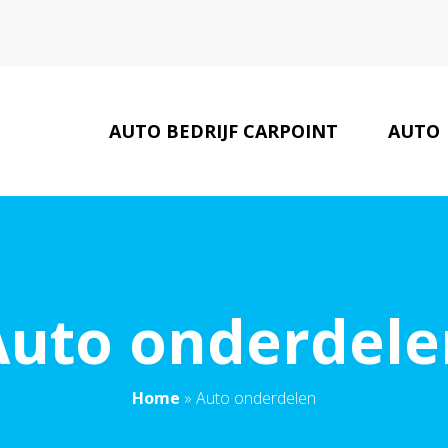
AUTO BEDRIJF CARPOINT
AUTO
LAATSTE NIEUWS
Auto onderdele
Home
»
Auto onderdelen