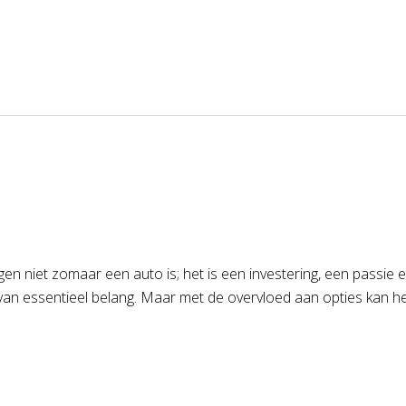
gen niet zomaar een auto is; het is een investering, een passi
 van essentieel belang. Maar met de overvloed aan opties kan he