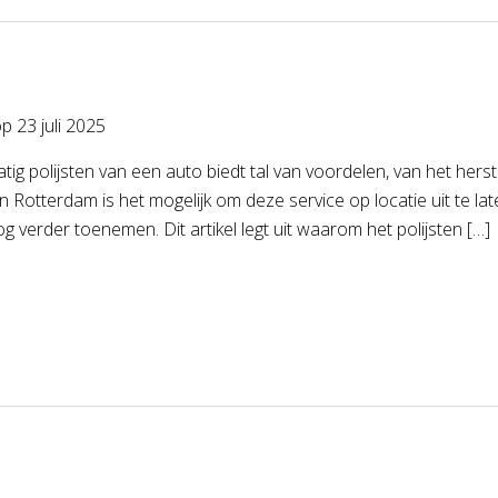
op
23 juli 2025
tig polijsten van een auto biedt tal van voordelen, van het hers
. In Rotterdam is het mogelijk om deze service op locatie uit te 
og verder toenemen. Dit artikel legt uit waarom het polijsten […]