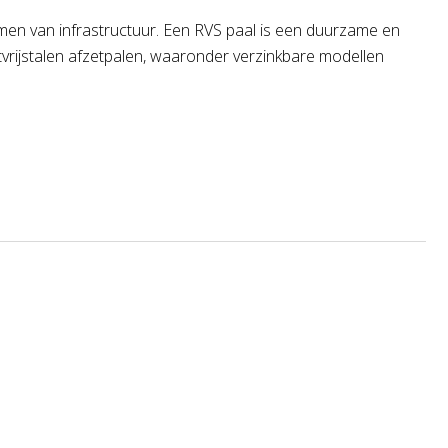
rmen van infrastructuur. Een RVS paal is een duurzame en
oestvrijstalen afzetpalen, waaronder verzinkbare modellen