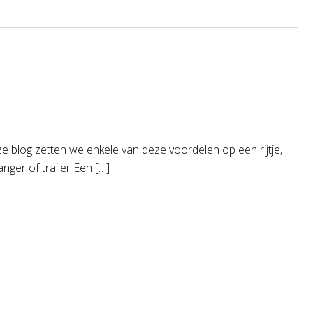
eze blog zetten we enkele van deze voordelen op een rijtje,
ger of trailer Een […]