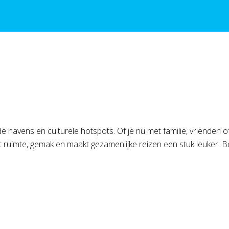
e havens en culturele hotspots. Of je nu met familie, vrienden 
 ruimte, gemak en maakt gezamenlijke reizen een stuk leuker. B