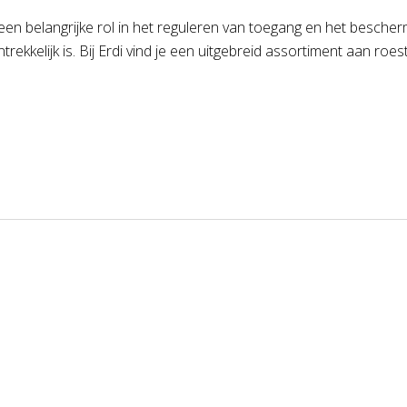
 een belangrijke rol in het reguleren van toegang en het besche
antrekkelijk is. Bij Erdi vind je een uitgebreid assortiment aan r