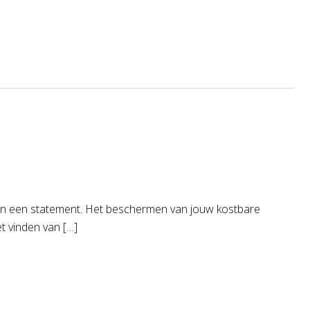
e en een statement. Het beschermen van jouw kostbare
t vinden van […]