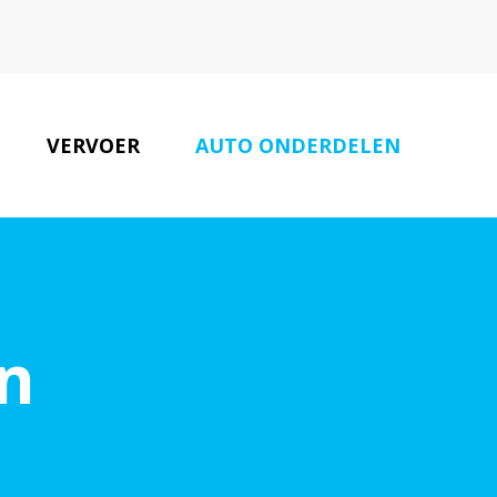
VERVOER
AUTO ONDERDELEN
AUTOBEDRIJVEN
CONTACT
n