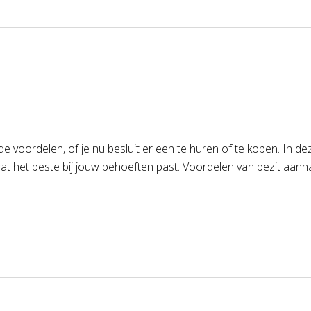
de voordelen, of je nu besluit er een te huren of te kopen. In d
 het beste bij jouw behoeften past. Voordelen van bezit aanhan