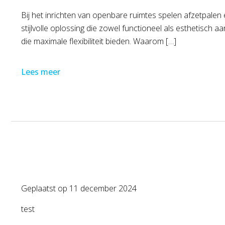
Bij het inrichten van openbare ruimtes spelen afzetpalen
stijlvolle oplossing die zowel functioneel als esthetisch a
die maximale flexibiliteit bieden. Waarom […]
Lees meer
Geplaatst op
11 december 2024
test