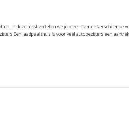
 zitten. In deze tekst vertellen we je meer over de verschillende
tters Een laadpaal thuis is voor veel autobezitters een aantrekk