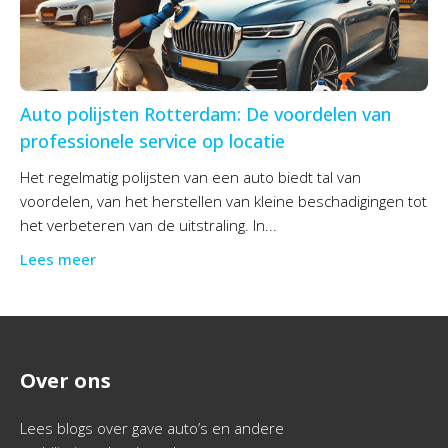
Auto polijsten Rotterdam: De voordelen van
professionele service op locatie
Het regelmatig polijsten van een auto biedt tal van
voordelen, van het herstellen van kleine beschadigingen tot
het verbeteren van de uitstraling. In...
Lees meer
Over ons
Lees blogs over gave auto’s en andere