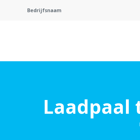
Bedrijfsnaam
Laadpaal 