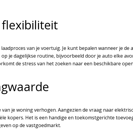
exibiliteit
 laadproces van je voertuig. Je kunt bepalen wanneer je de a
p je dagelijkse routine, bijvoorbeeld door je auto elke avon
 voorkomt de stress van het zoeken naar een beschikbare ope
ngwaarde
e van je woning verhogen. Aangezien de vraag naar elektris
iële kopers. Het is een handige en toekomstgerichte toevo
 geven op de vastgoedmarkt.