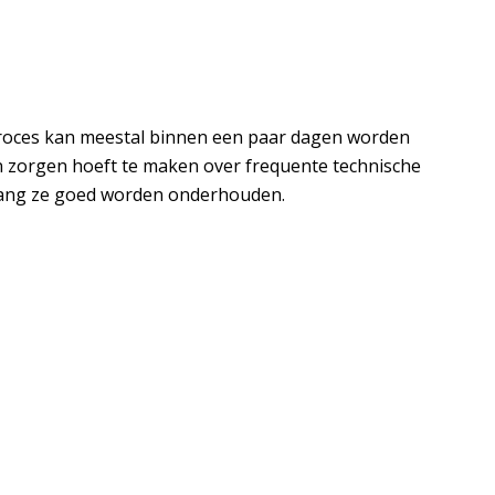
et proces kan meestal binnen een paar dagen worden
en zorgen hoeft te maken over frequente technische
olang ze goed worden onderhouden.