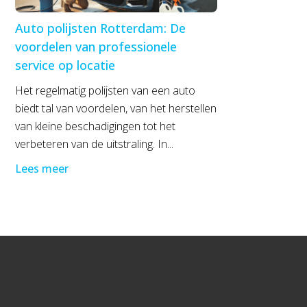
Auto polijsten Rotterdam: De
voordelen van professionele
service op locatie
Het regelmatig polijsten van een auto
biedt tal van voordelen, van het herstellen
van kleine beschadigingen tot het
verbeteren van de uitstraling. In...
Lees meer