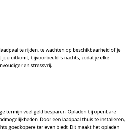
aadpaal te rijden, te wachten op beschikbaarheid of je
 jou uitkomt, bijvoorbeeld ’s nachts, zodat je elke
nvoudiger en stressvrij.
ange termijn veel geld besparen. Opladen bij openbare
aadmogelijkheden. Door een laadpaal thuis te installeren,
achts goedkopere tarieven biedt. Dit maakt het opladen