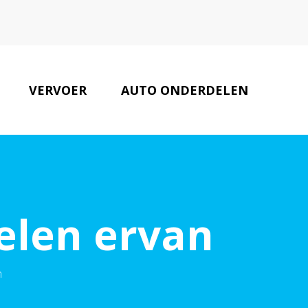
VERVOER
AUTO ONDERDELEN
AUTOBEDRIJVEN
CONTACT
elen ervan
n