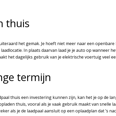
 thuis
uiteraard het gemak. Je hoeft niet meer naar een openbare l
laadlocatie. In plaats daarvan laad je je auto op wanneer het
akt het dagelijks gebruik van je elektrische voertuig veel ee
nge termijn
adpaal thuis een investering kunnen zijn, kan het je op de l
opladen thuis, vooral als je vaak gebruik maakt van snelle l
zeker als je de laadpaal aansluit op een oplaadplan dat ’s n