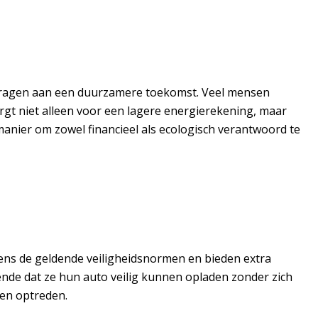
bijdragen aan een duurzamere toekomst. Veel mensen
gt niet alleen voor een lagere energierekening, maar
anier om zowel financieel als ecologisch verantwoord te
gens de geldende veiligheidsnormen en bieden extra
ende dat ze hun auto veilig kunnen opladen zonder zich
nen optreden.