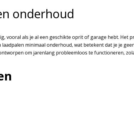
 en onderhoud
udig, vooral als je al een geschikte oprit of garage hebt. H
en laadpalen minimaal onderhoud, wat betekent dat je je ge
 ontworpen om jarenlang probleemloos te functioneren, z
en