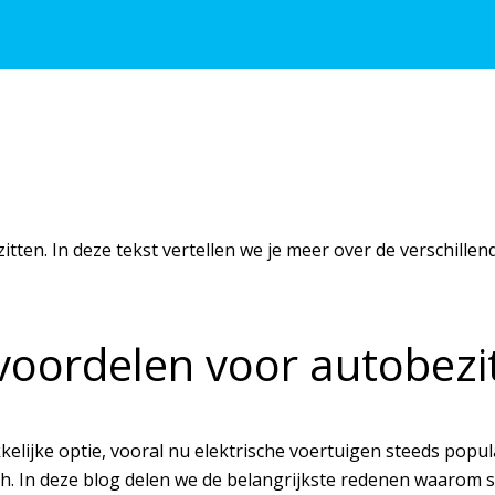
 zitten. In deze tekst vertellen we je meer over de verschill
 voordelen voor autobezi
kkelijke optie, vooral nu elektrische voertuigen steeds pop
isch. In deze blog delen we de belangrijkste redenen waarom