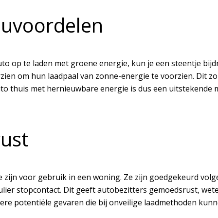
euvoordelen
auto op te laden met groene energie, kun je een steentje 
en om hun laadpaal van zonne-energie te voorzien. Dit zor
to thuis met hernieuwbare energie is dus een uitstekende m
rust
te zijn voor gebruik in een woning. Ze zijn goedgekeurd vol
ulier stopcontact. Dit geeft autobezitters gemoedsrust, wet
dere potentiële gevaren die bij onveilige laadmethoden kun