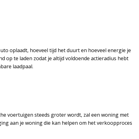
uto oplaadt, hoeveel tijd het duurt en hoeveel energie je
d op te laden zodat je altijd voldoende actieradius hebt
nbare laadpaal.
che voertuigen steeds groter wordt, zal een woning met
eging aan je woning die kan helpen om het verkoopproces