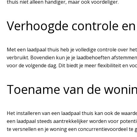
thuis niet alleen handiger, maar ook voordeliger.
Verhoogde controle en fl
Met een laadpaal thuis heb je volledige controle over het
verbruikt. Bovendien kun je je laadbehoeften afstemmen o
voor de volgende dag. Dit biedt je meer flexibiliteit en
Toename van de woni
Het installeren van een laadpaal thuis kan ook de waard
een laadpaal steeds aantrekkelijker worden voor potent
te versnellen en je woning een concurrentievoordeel te